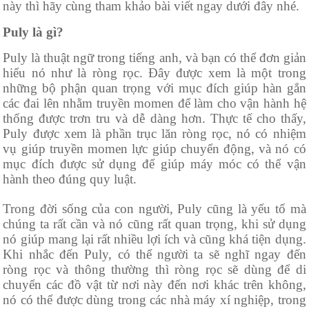
này thì hãy cùng tham khảo bài viết ngay dưới đây nhé.
Puly là gì?
Puly là thuật ngữ trong tiếng anh, và bạn có thể đơn giản
hiểu nó như là ròng rọc. Đây được xem là một trong
những bộ phận quan trọng với mục đích giúp hàn gắn
các đai lên nhằm truyền momen để làm cho vận hành hệ
thống được trơn tru và dễ dàng hơn. Thực tế cho thấy,
Puly được xem là phần trục lăn ròng rọc, nó có nhiệm
vụ giúp truyền momen lực giúp chuyển động, và nó có
mục đích được sử dụng để giúp máy móc có thể vận
hành theo đúng quy luật.
Trong đời sống của con người, Puly cũng là yếu tố mà
chúng ta rất cần và nó cũng rất quan trọng, khi sử dụng
nó giúp mang lại rất nhiều lợi ích và cũng khá tiện dụng.
Khi nhắc đến Puly, có thể người ta sẽ nghĩ ngay đến
ròng rọc và thông thường thì ròng rọc sẽ dùng để di
chuyển các đồ vật từ nơi này đến nơi khác trên không,
nó có thể được dùng trong các nhà máy xí nghiệp, trong