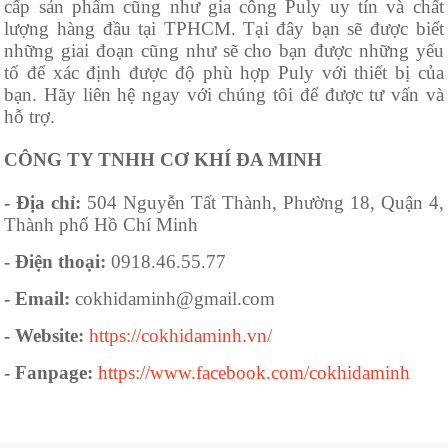
cấp sản phẩm cũng như gia công Puly uy tín và chất
lượng hàng đầu tại TPHCM. Tại đây bạn sẽ được biết
những giai đoạn cũng như sẽ cho bạn được những yếu
tố để xác định được độ phù hợp Puly với thiết bị của
bạn. Hãy liên hệ ngay với chúng tôi để được tư vấn và
hỗ trợ.
CÔNG TY TNHH CƠ KHÍ ĐA MINH
- Địa chỉ:
504 Nguyễn Tất Thành, Phường 18, Quận 4,
Thành phố Hồ Chí Minh
- Điện thoại:
0918.46.55.77
- Email:
cokhidaminh@gmail.com
- Website:
https://cokhidaminh.vn/
- Fanpage:
https://www.facebook.com/cokhidaminh