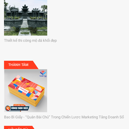
Thiết kế thi công mộ đá khối đẹp
THÀNH TÂM
Bao Bì Giấy - “Quân Bài Chủ” Trong Chiến Lược Marketing Tăng Doanh Số