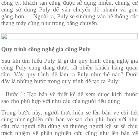
công ty, khách sạn cũng được sử dụng nhiều, chung cư
cũng sử dụng Puly để vận chuyển đồ nhanh và gọn
gàng hơn,… Ngoài ra, Puly sẽ sử dụng vào hệ thống các
thang máy cũng như trong băng chuyền.
Quy trình công nghệ gia công Puly
Sau khi tìm hiểu Puly là gì thì quy trình công nghệ gia
công Puly cũng đang được rất nhiều khách hàng quan
tâm. Vậy quy trình để làm ra Puly như thế nào? Dưới
đây là những bước trong quy trình để tạo ra Puly:
- Bước 1: Tạo bản vẽ thiết kế để xem được kích thước
sao cho phù hợp với nhu cầu của người tiêu dùng
Trong bước này, người thực hiện sẽ lên bản vẽ chi tiết
cũng như nghiên cứu bản vẽ sao cho phù hợp với nhu
cầu của người tiêu dùng và thường người kỹ sư sẽ chịu
trách nhiệm về phần nghiên cứu cũng như lên bản vẽ