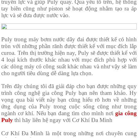
truyền lực và giúp Puly quay. Qua yếu tố trên, hệ thống
tay biên cũng như piston sẽ hoạt động nhằm tạo ra áp
lực và sẽ đưa được nước vào.
Puly trong máy bơm nước dây đai được thiết kế có hình
tròn với những phần rãnh được thiết kế với mục đích lắp
curoa. Trên thị trường hiện nay, Puly sẽ được thiết kế với
4 loại kích thước khác nhau với mục đích phù hợp với
các dòng máy có công suất khác nhau và như vậy sẽ làm
cho người tiêu dùng dễ dàng lựa chọn.
Trên đây chúng tôi đã giải đáp cho bạn được những quy
trình công nghệ gia công Puly bạn nên tham khảo. Hy
vọng qua bài viết này bạn cũng hiểu rõ hơn về những
ứng dụng của Puly trong cuộc sống cũng như trong
ngành cơ khí. Nếu bạn đang tìm cho mình nơi
gia công
Puly
thì hãy liên hệ ngay với Cơ Khí Đa Minh
Cơ Khí Đa Minh là một trong những nơi chuyên cung