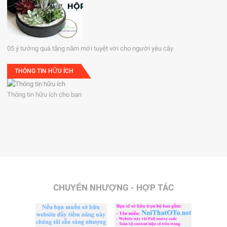
05 ý tưởng quà tặng năm mới tuyệt vời cho người yêu cây
THÔNG TIN HỮU ÍCH
Thông tin hữu ích cho bạn
CHUYỂN NHƯỢNG - HỢP TÁC