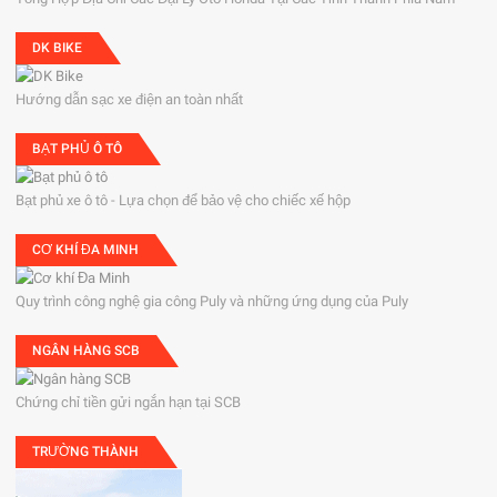
DK BIKE
Hướng dẫn sạc xe điện an toàn nhất
BẠT PHỦ Ô TÔ
Bạt phủ xe ô tô - Lựa chọn để bảo vệ cho chiếc xế hộp
CƠ KHÍ ĐA MINH
Quy trình công nghệ gia công Puly và những ứng dụng của Puly
NGÂN HÀNG SCB
Chứng chỉ tiền gửi ngắn hạn tại SCB
TRƯỜNG THÀNH