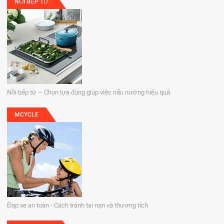
NỒI BẾP TỪ
Nồi bếp từ – Chọn lựa đúng giúp việc nấu nướng hiệu quả
MCYCLE
Đạp xe an toàn - Cách tránh tai nạn và thương tích